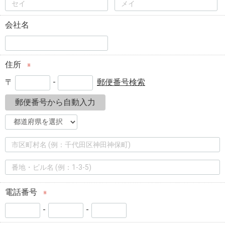
会社名
住所
※
〒
-
郵便番号検索
郵便番号から自動入力
電話番号
※
-
-