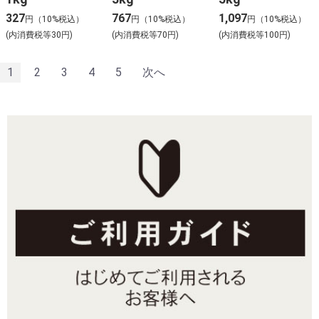
327
767
1,097
円（10%税込）
円（10%税込）
円（10%税込）
(内消費税等30円)
(内消費税等70円)
(内消費税等100円)
1
2
3
4
5
次へ