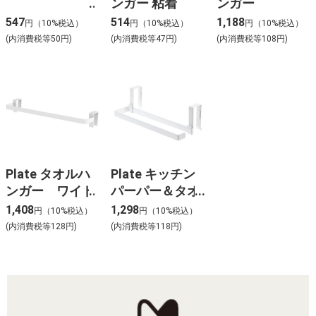
ンガー 粘着
ンガー
547
514
1,188
円（10%税込）
円（10%税込）
円（10%税込）
(内消費税等50円)
(内消費税等47円)
(内消費税等108円)
Plate タオルハ
Plate キッチン
ンガー ワイド
パーパー＆タオ
ルハンガー
1,408
1,298
円（10%税込）
円（10%税込）
(内消費税等128円)
(内消費税等118円)