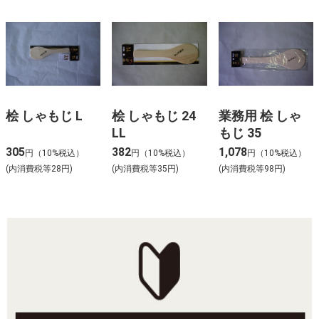
桧 しゃもじ L
桧 しゃもじ 24
業務用 桧 しゃ
LL
もじ 35
305
382
1,078
円（10%税込）
円（10%税込）
円（10%税込）
(内消費税等28円)
(内消費税等35円)
(内消費税等98円)