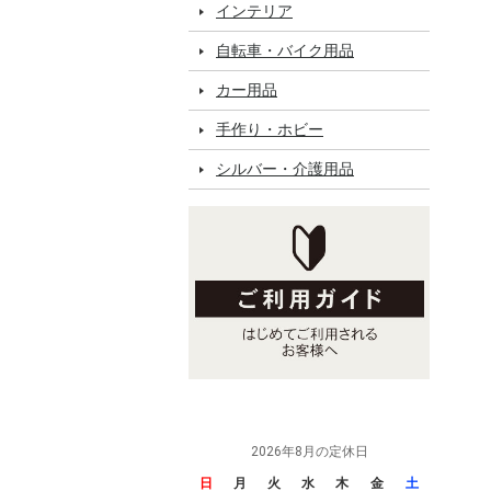
インテリア
自転車・バイク用品
カー用品
手作り・ホビー
シルバー・介護用品
2026年8月の定休日
日
月
火
水
木
金
土