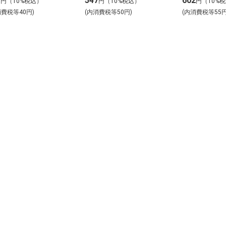
7
547
602
円（10%税込）
円（10%税込）
円（10%
消費税等40円)
(内消費税等50円)
(内消費税等55円