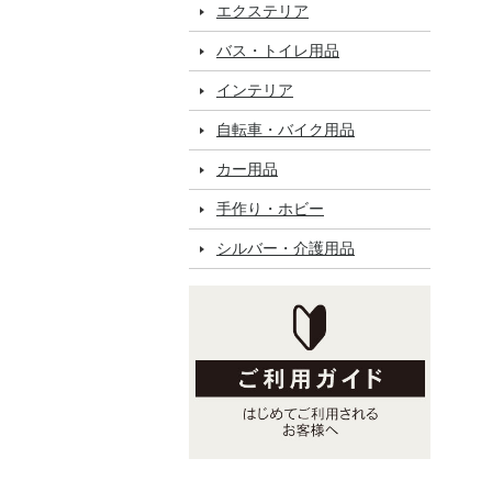
エクステリア
バス・トイレ用品
インテリア
自転車・バイク用品
カー用品
手作り・ホビー
シルバー・介護用品