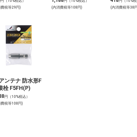
9
1,188
418
円（10%税込）
円（10%税込）
円（10%
消費税等29円)
(内消費税等108円)
(内消費税等38円
Xアンテナ 防水形F
栓 F5FH(P)
88
円（10%税込）
消費税等108円)