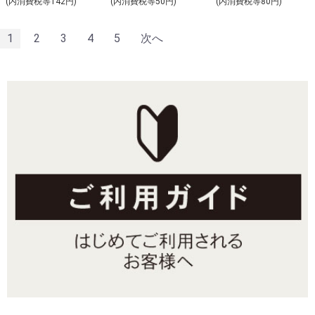
(内消費税等142円)
(内消費税等50円)
(内消費税等80円)
1
2
3
4
5
次へ