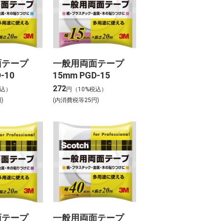
面テープ
一般用両面テープ
-10
15mm PGD-15
272
税込）
円（10%税込）
)
(内消費税等25円)
面テープ
一般用両面テープ