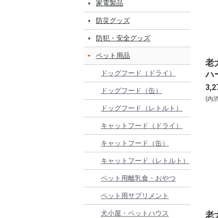
家電製品
防災グッズ
防犯・安全グッズ
ペット用品
老
ハ
ドッグフード（ドライ）
3,2
ドッグフード（缶）
(内
ドッグフード（レトルト）
キャットフード（ドライ）
キャットフード（缶）
キャットフード（レトルト）
ペット用離乳食・おやつ
ペット用サプリメント
犬小屋・ペットハウス
老