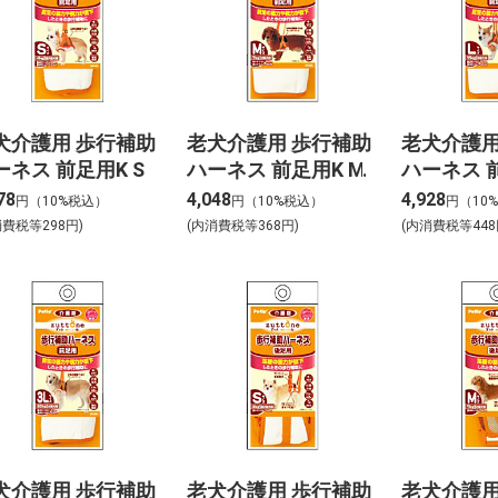
犬介護用 歩行補助
老犬介護用 歩行補助
老犬介護用
ーネス 前足用K S
ハーネス 前足用K M
ハーネス 前
78
4,048
4,928
円（10%税込）
円（10%税込）
円（10
消費税等298円)
(内消費税等368円)
(内消費税等448
犬介護用 歩行補助
老犬介護用 歩行補助
老犬介護用