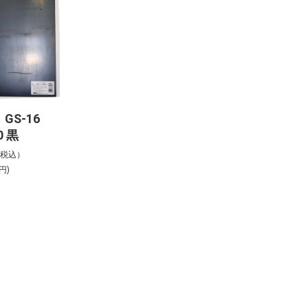
GS-16
0 黒
%税込）
円)