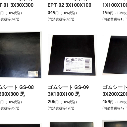
T-01 3X30X300
EPT-02 3X100X100
1X100X10
1
349
195
円（10%税込）
円（10%税込）
円（10%
消費税等34円)
(内消費税等32円)
(内消費税等18円
ムシート GS-08
ゴムシート GS-09
ゴムシート 
300X300 黒
3X100X100 黒
3X200X20
3
206
459
円（10%税込）
円（10%税込）
円（10%
消費税等86円)
(内消費税等19円)
(内消費税等42円