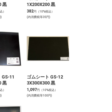
0 黒
1X200X200 黒
382
税込）
円（10%税込）
)
(内消費税等35円)
GS-11
ゴムシート GS-12
0 黒
3X300X300 黒
1,097
税込）
円（10%税込）
)
(内消費税等100円)