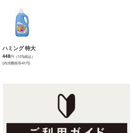
ハミング 特大
448
円（10%税込）
(内消費税等41円)