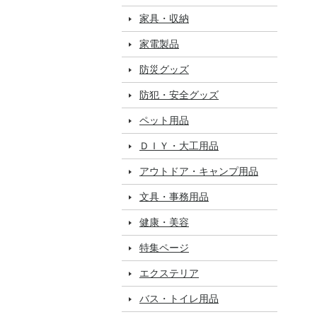
家具・収納
家電製品
防災グッズ
防犯・安全グッズ
ペット用品
ＤＩＹ・大工用品
アウトドア・キャンプ用品
文具・事務用品
健康・美容
特集ページ
エクステリア
バス・トイレ用品