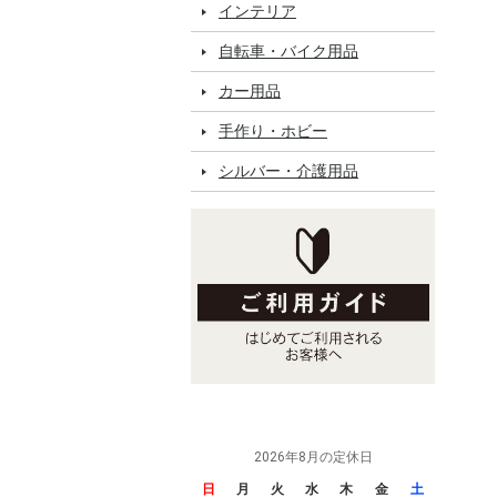
インテリア
自転車・バイク用品
カー用品
手作り・ホビー
シルバー・介護用品
2026年8月の定休日
日
月
火
水
木
金
土