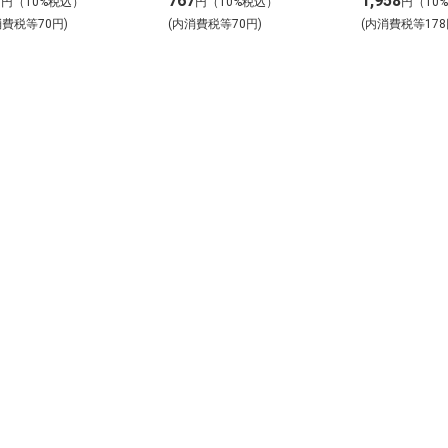
7
767
1,958
円（10%税込）
円（10%税込）
円（10
消費税等70円)
(内消費税等70円)
(内消費税等178