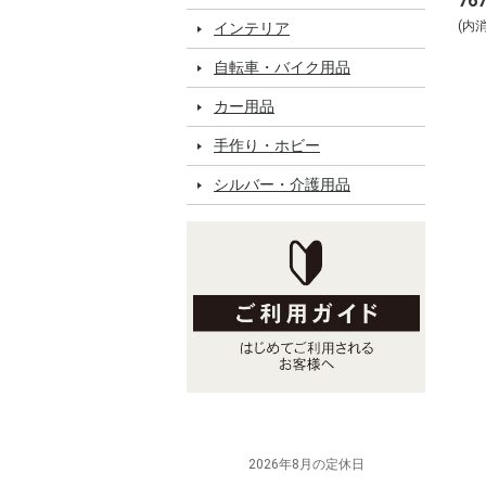
76
(内
インテリア
自転車・バイク用品
カー用品
手作り・ホビー
シルバー・介護用品
2026年8月の定休日