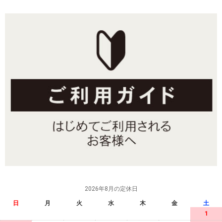
2026年8月の定休日
日
月
火
水
木
金
土
1