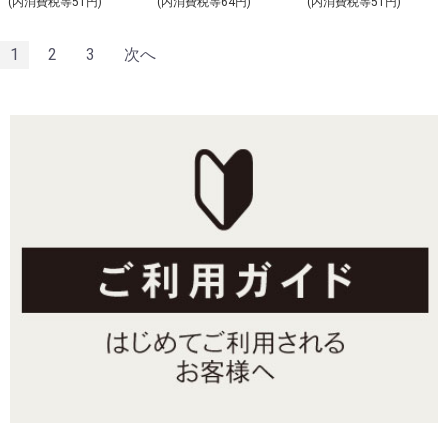
(内消費税等51円)
(内消費税等64円)
(内消費税等51円)
1
2
3
次へ