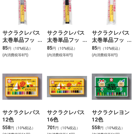
サクラクレパス
サクラクレパス
サクラクレパス
太巻単品フッ
太巻単品フッ
太巻単品フッ
ク はい色
ク 黒色
ク 白色
85
85
85
円（10%税込）
円（10%税込）
円（10%税込）
(内消費税等8円)
(内消費税等8円)
(内消費税等8円)
サクラクレパス
サクラクレパス
サクラクレヨン
12色
16色
12色
558
701
558
円（10%税込）
円（10%税込）
円（10%税込）