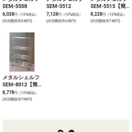
SEM-5508
SEM-5512
SEM-5515【簡
単組立て】
6,028
7,128
8,228
円（10%税込）
円（10%税込）
円（10%税込）
(内消費税等548円)
(内消費税等648円)
(内消費税等748円)
メタルシェルフ
SEM-8012【簡
単組立て】
8,778
円（10%税込）
(内消費税等798円)