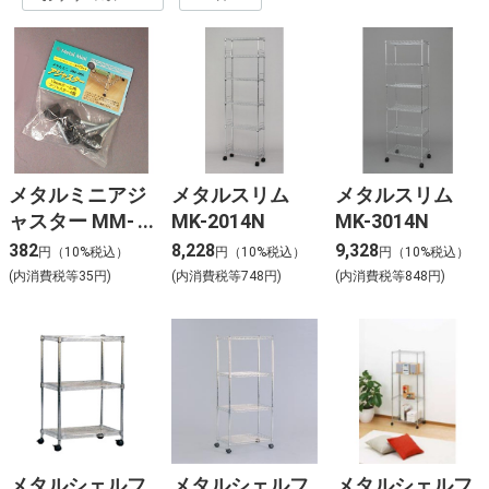
メタルミニアジ
メタルスリム
メタルスリム
ャスター MM-
MK-2014N
MK-3014N
4NA【簡単組立
382
8,228
9,328
円（10%税込）
円（10%税込）
円（10%税込）
て】
(内消費税等35円)
(内消費税等748円)
(内消費税等848円)
メタルシェルフ
メタルシェルフ
メタルシェルフ