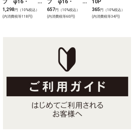
プ φ16・
プ φ16・
10P
φ20mm用 20
φ20mm用 10
1,298
657
365
円（10%税込）
円（10%税込）
円（10%税込）
個入 B-19
個入 B-19
(内消費税等118円)
(内消費税等60円)
(内消費税等34円)