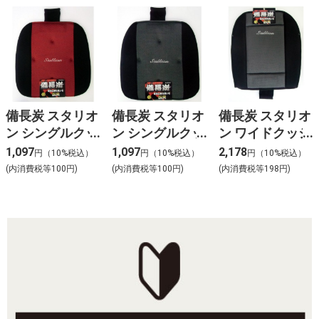
備長炭 スタリオ
備長炭 スタリオ
備長炭 スタリオ
ン シングルクッ
ン シングルクッ
ン ワイドクッシ
ション レッド
ション グレー
ョン グレー
1,097
1,097
2,178
円（10%税込）
円（10%税込）
円（10%税込）
(内消費税等100円)
(内消費税等100円)
(内消費税等198円)