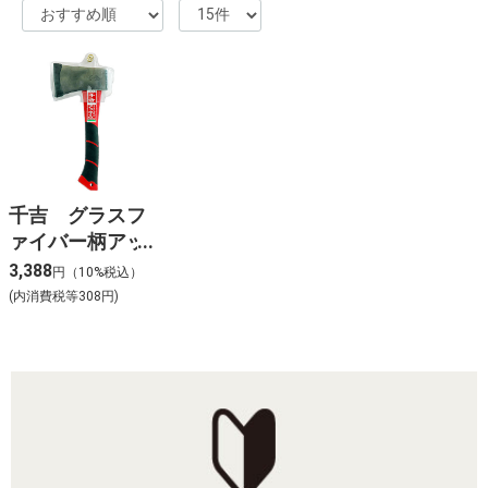
千吉 グラスフ
ァイバー柄アッ
キス
3,388
円（10%税込）
(内消費税等308円)