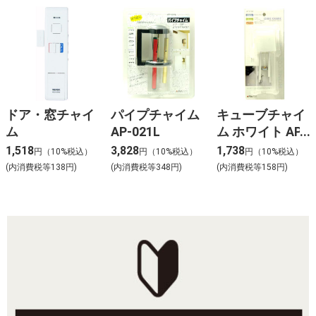
ドア・窓チャイ
パイプチャイム
キューブチャイ
ム
AP-021L
ム ホワイト AP-
010W
1,518
3,828
1,738
円（10%税込）
円（10%税込）
円（10%税込）
(内消費税等138円)
(内消費税等348円)
(内消費税等158円)