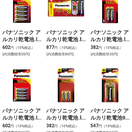
パナソニック ア
パナソニック ア
パナソニック ア
ルカリ乾電池 単
ルカリ乾電池 単
ルカリ乾電池 単
3形4本パック
4形8本パック
4形2本パック
602
877
382
円（10%税込）
円（10%税込）
円（10%税込）
LR6XJ/4B
LR03XJ/8SW
LR03XJ/2B
(内消費税等55円)
(内消費税等80円)
(内消費税等35円)
パナソニック ア
パナソニック ア
パナソニック ア
ルカリ乾電池 単
ルカリ乾電池 単
ルカリ乾電池9V
4形4本パック
5形2本パック
角形
602
382
547
円（10%税込）
円（10%税込）
円（10%税込）
LR03XJ/4B
LR1XJ/2B
6LR61XJ/1B