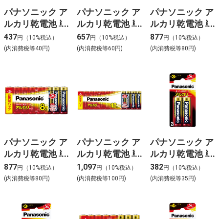
パナソニック ア
パナソニック ア
パナソニック ア
ルカリ乾電池 単
ルカリ乾電池 単
ルカリ乾電池 単
2形2本パック
2形4本パック
2形6本パック
437
657
877
円（10%税込）
円（10%税込）
円（10%税込）
LR14XJ/2B
LR14XJ/4SW
LR14XJ/6SW
(内消費税等40円)
(内消費税等60円)
(内消費税等80円)
パナソニック ア
パナソニック ア
パナソニック ア
ルカリ乾電池 単
ルカリ乾電池 単
ルカリ乾電池 単
3形8本パック
3形12本パック
3形2本パック
877
1,097
382
円（10%税込）
円（10%税込）
円（10%税込）
LR6XJ/8SW
LR6XJ/12SW
LR6XJ/2B
(内消費税等80円)
(内消費税等100円)
(内消費税等35円)