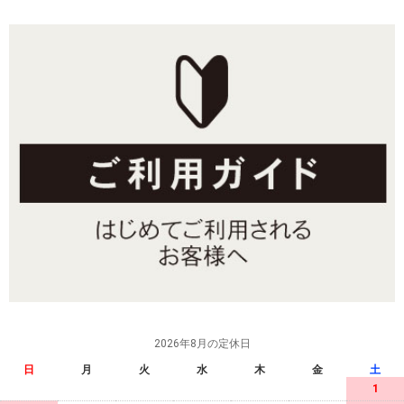
2026年8月の定休日
日
月
火
水
木
金
土
1