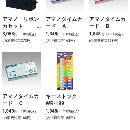
アマノ リボン
アマノタイムカ
アマノタイムカ
カセット
ード A
ード B
CE-319250
3,058
1,848
1,848
円（10%税込）
円（10%税込）
円（10%税込）
(内消費税等278円)
(内消費税等168円)
(内消費税等168円)
アマノタイムカ
キーストック
ード C
WR-199
1,848
1,848
円（10%税込）
円（10%税込）
(内消費税等168円)
(内消費税等168円)