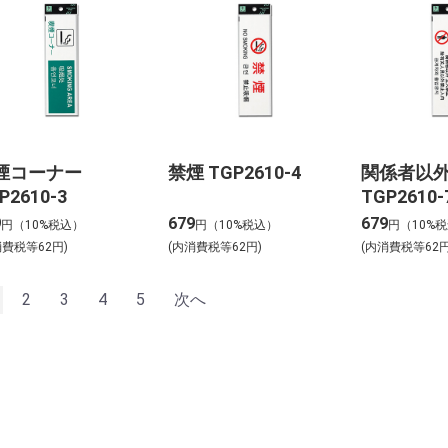
煙コーナー
禁煙 TGP2610-4
関係者以
P2610-3
TGP2610-
9
679
679
円（10%税込）
円（10%税込）
円（10%
消費税等62円)
(内消費税等62円)
(内消費税等62円
2
3
4
5
次へ