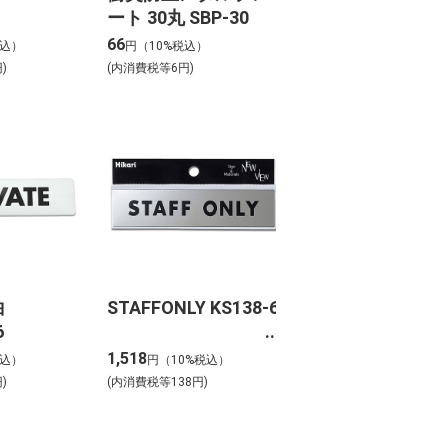
ート 30丸 SBP-30
66
税込）
円（10%税込）
)
(内消費税等6円)
白
STAFFONLY KS138-6
6
1,518
税込）
円（10%税込）
)
(内消費税等138円)