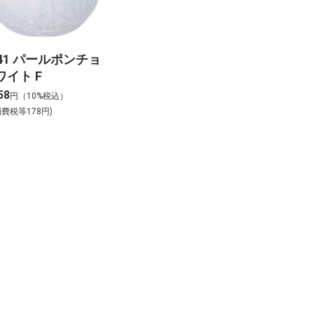
241 パールポンチョ
ワイト F
58
円（10%税込）
消費税等178円)