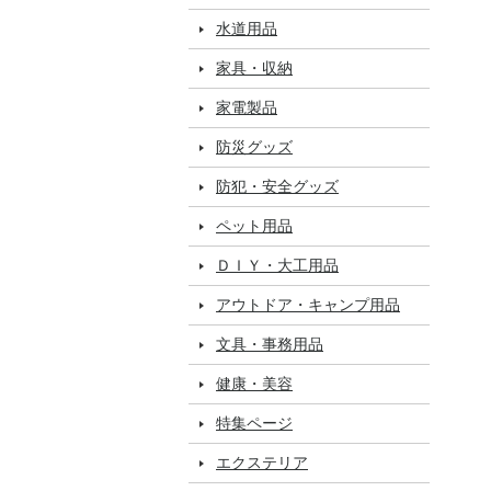
水道用品
家具・収納
家電製品
防災グッズ
防犯・安全グッズ
ペット用品
ＤＩＹ・大工用品
アウトドア・キャンプ用品
文具・事務用品
健康・美容
特集ページ
エクステリア