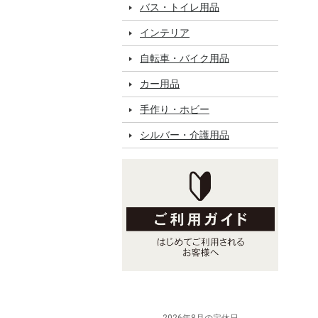
バス・トイレ用品
インテリア
自転車・バイク用品
カー用品
手作り・ホビー
シルバー・介護用品