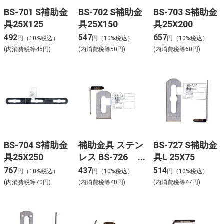
BS-701 S補助金
BS-702 S補助金
BS-703 S補助金
具25X125
具25X150
具25X200
492
547
657
円（10%税込）
円（10%税込）
円（10%税込）
(内消費税等45円)
(内消費税等50円)
(内消費税等60円)
BS-704 S補助金
補助金具 ステン
BS-727 S補助金
具25X250
レス BS-726
具L 25X75
NO118 25X50
767
437
514
円（10%税込）
円（10%税込）
円（10%税込）
(内消費税等70円)
(内消費税等40円)
(内消費税等47円)