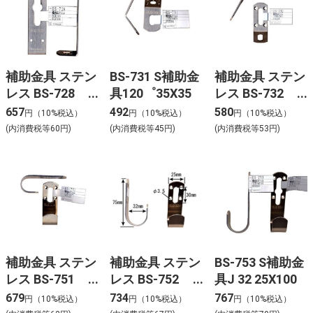
補助金具 ステン
BS-731 S補助金
補助金具 ステン
レス BS-728
具120゜35X35
レス BS-732
NO106 30X100
NO141 120X50
657
492
580
円（10%税込）
円（10%税込）
円（10%税込）
(内消費税等60円)
(内消費税等45円)
(内消費税等53円)
補助金具 ステン
補助金具 ステン
BS-753 S補助金
レス BS-751
レス BS-752
具J 32 25X100
NO128 25X75
NO129 32X75
679
734
767
円（10%税込）
円（10%税込）
円（10%税込）