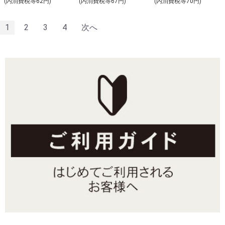
(内消費税等62円)
(内消費税等67円)
(内消費税等70円)
1
2
3
4
次へ