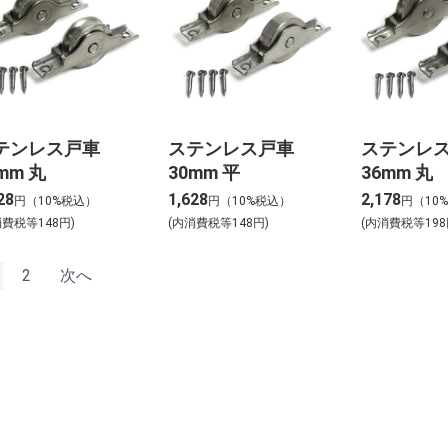
テンレス戸車
ステンレス戸車
ステンレ
mm 丸
30mm 平
36mm 丸
28
1,628
2,178
円（10%税込）
円（10%税込）
円（10
消費税等148円)
(内消費税等148円)
(内消費税等198
2
次へ