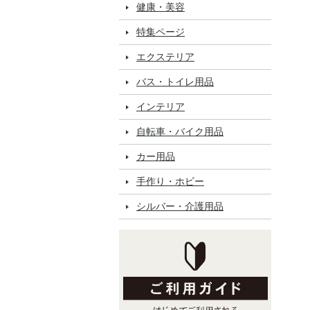
健康・美容
特集ページ
エクステリア
バス・トイレ用品
インテリア
自転車・バイク用品
カー用品
手作り・ホビー
シルバー・介護用品