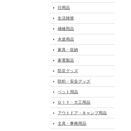
日用品
生活雑貨
補修用品
水道用品
家具・収納
家電製品
防災グッズ
防犯・安全グッズ
ペット用品
ＤＩＹ・大工用品
アウトドア・キャンプ用品
文具・事務用品