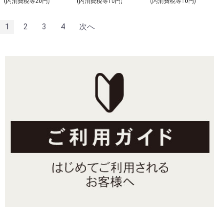
(内消費税等20円)
(内消費税等10円)
(内消費税等10円)
1
2
3
4
次へ