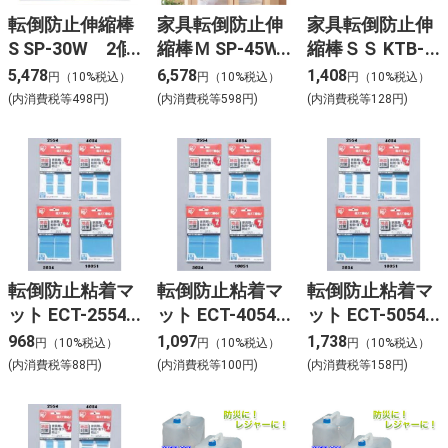
転倒防止伸縮棒
家具転倒防止伸
家具転倒防止伸
S SP-30W 2個
縮棒Ｍ SP-45W
縮棒ＳＳ KTB-
セット
ホワイト （アイ
23 ホワイト
5,478
6,578
1,408
円（10%税込）
円（10%税込）
円（10%税込）
リスオーヤマ）
（アイリスオー
(内消費税等498円)
(内消費税等598円)
(内消費税等128円)
ヤマ）
転倒防止粘着マ
転倒防止粘着マ
転倒防止粘着マ
ット ECT-2554
ット ECT-4054
ット ECT-5054
ブルー （アイリ
ブルー （アイリ
ブルー （アイリ
968
1,097
1,738
円（10%税込）
円（10%税込）
円（10%税込）
スオーヤマ）
スオーヤマ）
スオーヤマ）
(内消費税等88円)
(内消費税等100円)
(内消費税等158円)