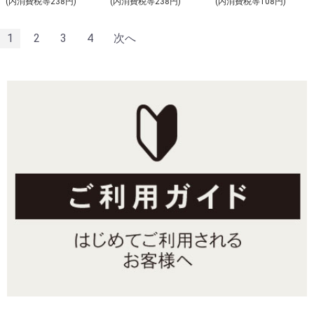
(内消費税等238円)
(内消費税等238円)
(内消費税等108円)
1
2
3
4
次へ