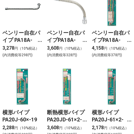
ベンリー自在パ
ベンリー自在パ
ベンリー自在パ
イプ PA18A-
イプPA18A-
イプPA18A-
76X2-16X240
76X3-16
76X4-16
3,278
3,608
4,158
円（10%税込）
円（10%税込）
円（10%税込）
(内消費税等298円)
(内消費税等328円)
(内消費税等378円)
横形パイプ
断熱横形パイプ
横形パイプ
PA20J-60×-19
PA20JD-61×2-
PA20J-61×2-
16×240
16×240
2,288
3,608
2,178
円（10%税込）
円（10%税込）
円（10%税込）