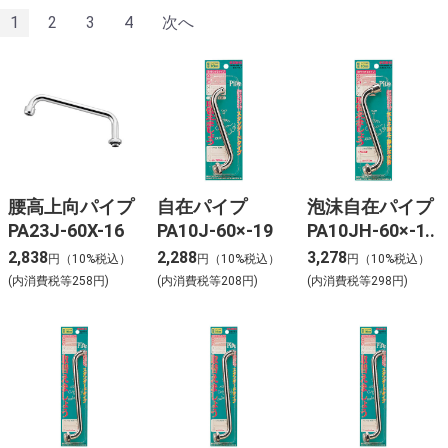
1
2
3
4
次へ
腰高上向パイプ
自在パイプ
泡沫自在パイプ
PA23J-60X-16
PA10J-60×-19
PA10JH-60×-16
2,838
2,288
3,278
円（10%税込）
円（10%税込）
円（10%税込）
(内消費税等258円)
(内消費税等208円)
(内消費税等298円)