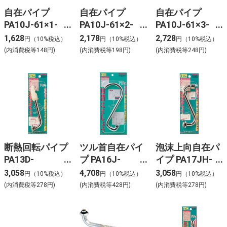
自在パイプ
自在パイプ
自在パイプ
PA10J-61×1-
PA10J-61×2-
PA10J-61×3-
16×120
16×240
16×300
1,628
2,178
2,728
円（10%税込）
円（10%税込）
円（10%税込）
(内消費税等148円)
(内消費税等198円)
(内消費税等248円)
断熱回転パイプ
ツル首自在パイ
泡沫上向自在パ
PA13D-
プ PA16J-
イプ PA17JH-
60×-16×170
60×-16
60×-16×170
3,058
4,708
3,058
円（10%税込）
円（10%税込）
円（10%税込）
(内消費税等278円)
(内消費税等428円)
(内消費税等278円)