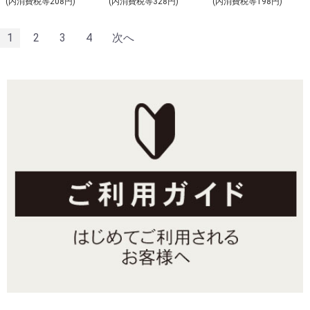
(内消費税等208円)
(内消費税等328円)
(内消費税等198円)
1
2
3
4
次へ