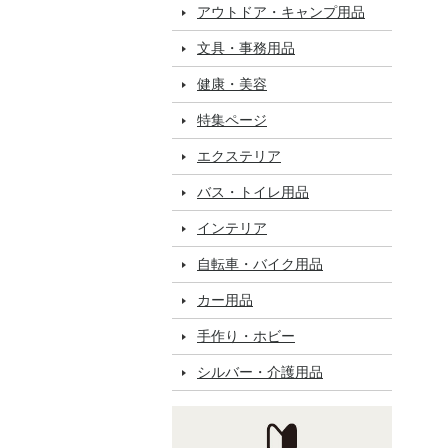
アウトドア・キャンプ用品
文具・事務用品
健康・美容
特集ページ
エクステリア
バス・トイレ用品
インテリア
自転車・バイク用品
カー用品
手作り・ホビー
シルバー・介護用品