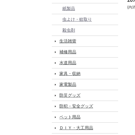
20
(内
紙製品
虫よけ・蚊取り
殺虫剤
生活雑貨
補修用品
水道用品
家具・収納
家電製品
防災グッズ
防犯・安全グッズ
ペット用品
ＤＩＹ・大工用品