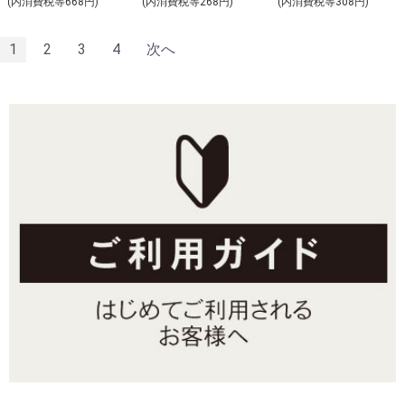
(内消費税等668円)
(内消費税等268円)
(内消費税等308円)
1
2
3
4
次へ