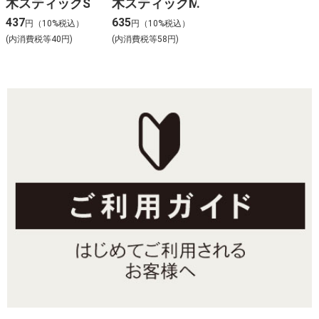
木スティックS
木スティックM
437
635
円（10%税込）
円（10%税込）
(内消費税等40円)
(内消費税等58円)