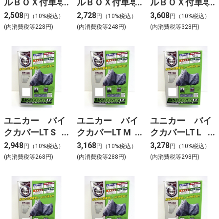
ルＢＯＸ付車専
ルＢＯＸ付車専
ルＢＯＸ付車専
用カバーA
用カバーB
用カバーC
2,508
2,728
3,608
円（10%税込）
円（10%税込）
円（10%税込）
BB5001
BB5002
BB5003
(内消費税等228円)
(内消費税等248円)
(内消費税等328円)
ユニカー バイ
ユニカー バイ
ユニカー バイ
クカバーLT S
クカバーLT M
クカバーLT L
BB9001
BB9002
BB9003
2,948
3,168
3,278
円（10%税込）
円（10%税込）
円（10%税込）
(内消費税等268円)
(内消費税等288円)
(内消費税等298円)