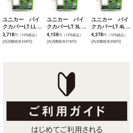
ユニカー バイ
ユニカー バイ
ユニカー バイ
クカバーLT LL
クカバーLT 3L
クカバーLT 4L
BB9004
BB9005
BB9006
3,718
4,158
4,378
円（10%税込）
円（10%税込）
円（10%税込）
(内消費税等338円)
(内消費税等378円)
(内消費税等398円)