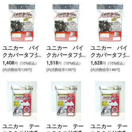
ユニカー バイ
ユニカー バイ
ユニカー バイ
クカバータフタ
クカバータフタ
クカバータフタ
ーS BB4001
ーM BB4002
ーL BB4003
1,408
1,518
1,628
円（10%税込）
円（10%税込）
円（10%税込）
(内消費税等128円)
(内消費税等138円)
(内消費税等148円)
ユニカー テー
ユニカー テー
ユニカー テー