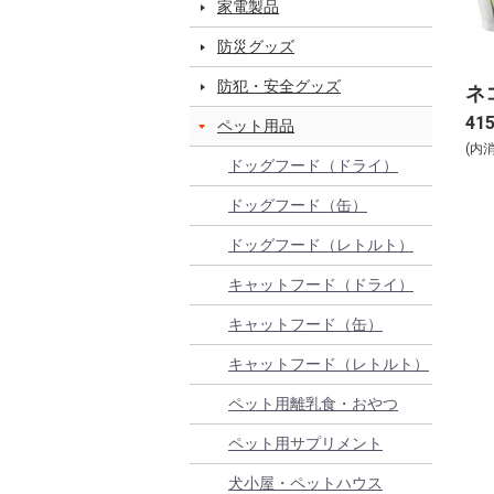
家電製品
防災グッズ
防犯・安全グッズ
ネ
41
ペット用品
(内
ドッグフード（ドライ）
ドッグフード（缶）
ドッグフード（レトルト）
キャットフード（ドライ）
キャットフード（缶）
キャットフード（レトルト）
ペット用離乳食・おやつ
ペット用サプリメント
犬小屋・ペットハウス