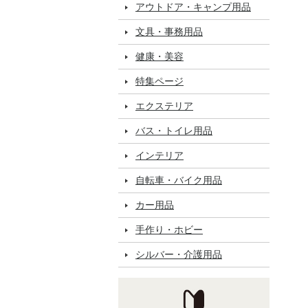
アウトドア・キャンプ用品
文具・事務用品
健康・美容
特集ページ
エクステリア
バス・トイレ用品
インテリア
自転車・バイク用品
カー用品
手作り・ホビー
シルバー・介護用品