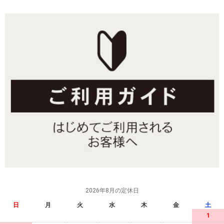
2026年8月の定休日
日
月
火
水
木
金
土
1