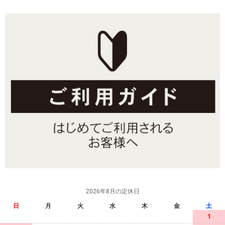
2026年8月の定休日
日
月
火
水
木
金
土
1