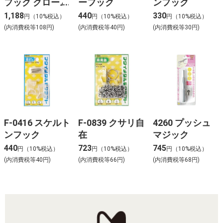
フック クローム
ーフック
ンフック
1,188
440
330
円（10%税込）
円（10%税込）
円（10%税込）
(内消費税等108円)
(内消費税等40円)
(内消費税等30円)
F-0416 スケルト
F-0839 クサリ自
4260 プッシュ
ンフック
在
マジック
440
723
745
円（10%税込）
円（10%税込）
円（10%税込）
(内消費税等40円)
(内消費税等66円)
(内消費税等68円)