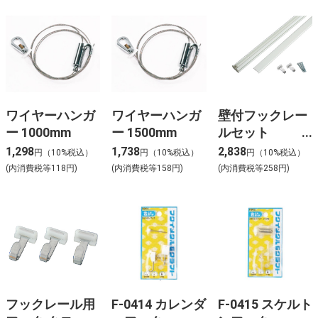
ワイヤーハンガ
ワイヤーハンガ
壁付フックレー
ー 1000mm
ー 1500mm
ルセット
1000mm ホワイ
1,298
1,738
2,838
円（10%税込）
円（10%税込）
円（10%税込）
ト 角型
(内消費税等118円)
(内消費税等158円)
(内消費税等258円)
フックレール用
F-0414 カレンダ
F-0415 スケルト