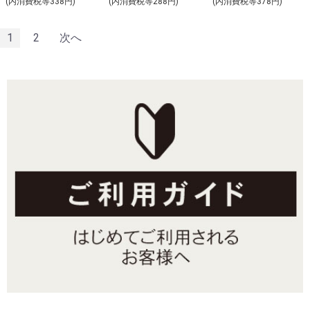
(内消費税等338円)
(内消費税等288円)
(内消費税等378円)
O-U
1
2
次へ