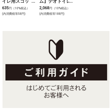
イレ用スコッ
ム】デオトイレ
プ 小粒用 ベ
子猫~5kgの成猫
635
2,068
円（10%税込）
円（10%税込）
ージュ
用本体セット ナ
(内消費税等58円)
(内消費税等188円)
チュラルアイボ
リー＆イエロー