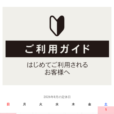
2026年8月の定休日
日
月
火
水
木
金
土
1