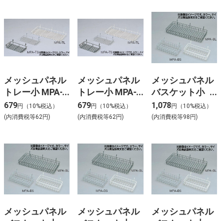
メッシュパネル
メッシュパネル
メッシュパネル
トレー小 MPA-
トレー小 MPA-
バスケット小
TS ベージュ
TS ブラック
MPA-BS ベージ
679
679
1,078
円（10%税込）
円（10%税込）
円（10%税込）
ュ
(内消費税等62円)
(内消費税等62円)
(内消費税等98円)
メッシュパネル
メッシュパネル
メッシュパネル