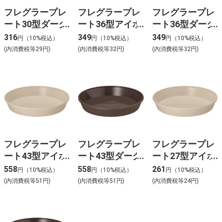
フレグラープレ
フレグラープレ
フレグラープレ
ート30型ダーク
ート36型アイボ
ート36型ダーク
ブラウン
リー
ブラウン
316
349
349
円（10%税込）
円（10%税込）
円（10%税込）
(内消費税等29円)
(内消費税等32円)
(内消費税等32円)
フレグラープレ
フレグラープレ
フレグラープレ
ート43型アイボ
ート43型ダーク
ート27型アイボ
リー
ブラウン
リー
558
558
261
円（10%税込）
円（10%税込）
円（10%税込）
(内消費税等51円)
(内消費税等51円)
(内消費税等24円)