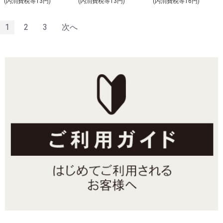
(内消費税等13円)
(内消費税等13円)
(内消費税等16円)
1
2
3
次へ