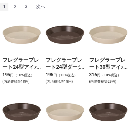
1
2
3
次へ
フレグラープレ
フレグラープレ
フレグラープレ
ート24型アイボ
ート24型ダーク
ート30型アイボ
リー
ブラウン
リー
195
195
316
円（10%税込）
円（10%税込）
円（10%税込）
(内消費税等18円)
(内消費税等18円)
(内消費税等29円)