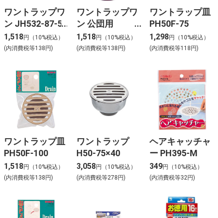
ワントラップワ
ワントラップワ
ワントラップ皿
ン JH532-87-50
ン 公団用
PH50F-75
JH533-87-50
1,518
1,518
1,298
円（10%税込）
円（10%税込）
円（10%税込）
(内消費税等138円)
(内消費税等138円)
(内消費税等118円)
ワントラップ皿
ワントラップ
ヘアキャッチャ
PH50F-100
H50-75×40
ー PH395-M
1,518
3,058
349
円（10%税込）
円（10%税込）
円（10%税込）
(内消費税等138円)
(内消費税等278円)
(内消費税等32円)