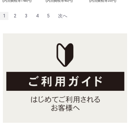
(内消費税等148円)
(内消費税等40円)
(内消費税等35円)
1
2
3
4
5
次へ