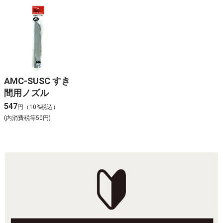
AMC-SUSC すき
間用ノズル
547
円（10%税込）
(内消費税等50円)