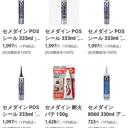
セメダイン POS
セメダイン POS
セメダイン POS
シール 333ml グ
シール 333ml ア
シール 333ml ア
レー
イボリー
ンバー
1,097
1,097
1,097
円（10%税込）
円（10%税込）
円（10%税込）
(内消費税等100円)
(内消費税等100円)
(内消費税等100円)
セメダイン POS
セメダイン 耐火
セメダイン
シール 333ml ブ
パテ 150g
8060 330ml ア
ラック
イボリー
1,097
1,628
723
円（10%税込）
円（10%税込）
円（10%税込）