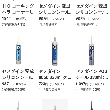
ＨＣ コーキング
セメダイン 変成
セメダイン 変成
ヘラ コーナー用
シリコンシール
シリコンシール
333ml グレー
333ml ホワイト
184
987
987
円（10%税込）
円（10%税込）
円（10%税込）
(内消費税等17円)
(内消費税等90円)
(内消費税等90円)
セメダイン 変成
セメダイン
セメダイン POS
シリコンシール
8060 330ml ク
シール 333ml ホ
333ml アイボリ
リヤー
ワイト
987
723
1,097
円（10%税込）
円（10%税込）
円（10%税込）
ー
(内消費税等90円)
(内消費税等66円)
(内消費税等100円)