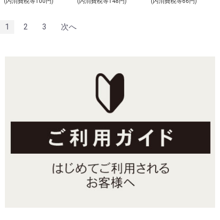
(内消費税等100円)
(内消費税等148円)
(内消費税等66円)
1
2
3
次へ