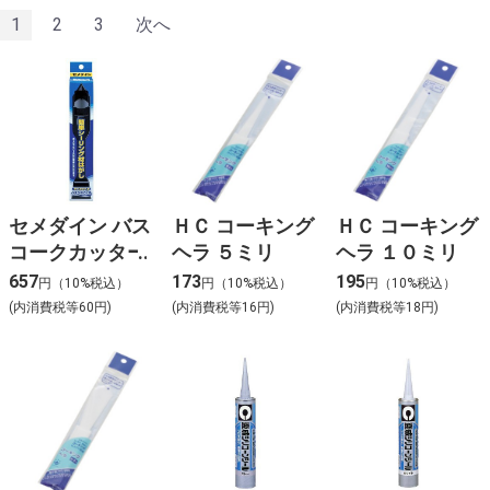
1
2
3
次へ
セメダイン バス
ＨＣ コーキング
ＨＣ コーキング
コークカッター
ヘラ ５ミリ
ヘラ １０ミリ
657
173
195
円（10%税込）
円（10%税込）
円（10%税込）
(内消費税等60円)
(内消費税等16円)
(内消費税等18円)