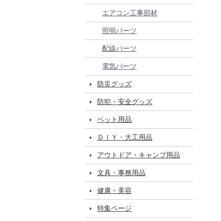
エアコン工事部材
照明パーツ
配線パーツ
電気パーツ
防災グッズ
防犯・安全グッズ
ペット用品
ＤＩＹ・大工用品
アウトドア・キャンプ用品
文具・事務用品
健康・美容
特集ページ