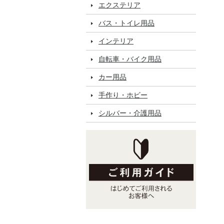
エクステリア
バス・トイレ用品
インテリア
自転車・バイク用品
カー用品
手作り・ホビー
シルバー・介護用品