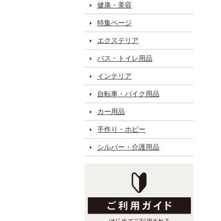
健康・美容
特集ページ
エクステリア
バス・トイレ用品
インテリア
自転車・バイク用品
カー用品
手作り・ホビー
シルバー・介護用品