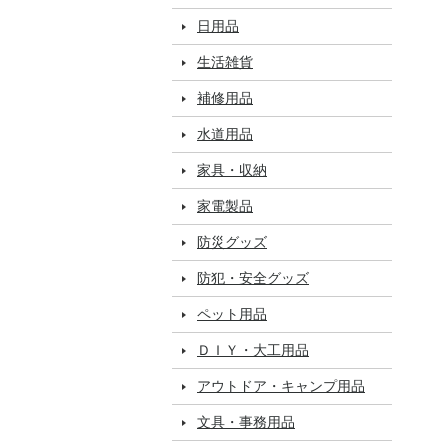
日用品
生活雑貨
補修用品
水道用品
家具・収納
家電製品
防災グッズ
防犯・安全グッズ
ペット用品
ＤＩＹ・大工用品
アウトドア・キャンプ用品
文具・事務用品